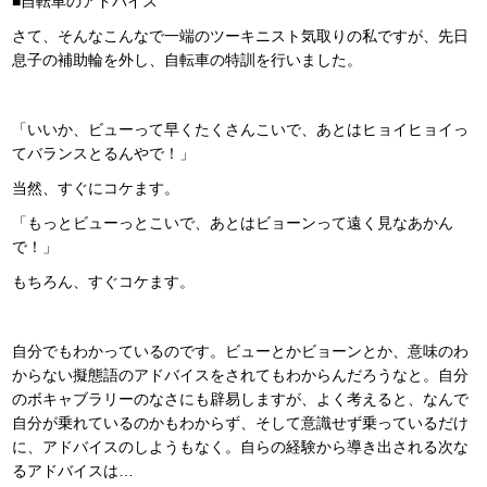
■自転車のアドバイス
さて、そんなこんなで一端のツーキニスト気取りの私ですが、先日
息子の補助輪を外し、自転車の特訓を行いました。
「いいか、ビューって早くたくさんこいで、あとはヒョイヒョイっ
てバランスとるんやで！」
当然、すぐにコケます。
「もっとビューっとこいで、あとはビョーンって遠く見なあかん
で！」
もちろん、すぐコケます。
自分でもわかっているのです。ビューとかビョーンとか、意味のわ
からない擬態語のアドバイスをされてもわからんだろうなと。自分
のボキャブラリーのなさにも辟易しますが、よく考えると、なんで
自分が乗れているのかもわからず、そして意識せず乗っているだけ
に、アドバイスのしようもなく。自らの経験から導き出される次な
るアドバイスは…