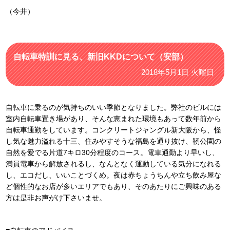
（今井）
自転車特訓に見る、新旧KKDについて（安部）
2018年5月1日 火曜日
自転車に乗るのが気持ちのいい季節となりました。弊社のビルには
室内自転車置き場があり、そんな恵まれた環境もあって数年前から
自転車通勤をしています。コンクリートジャングル新大阪から、怪
し気な魅力溢れる十三、住みやすそうな福島を通り抜け、靭公園の
自然を愛でる片道7キロ30分程度のコース。電車通勤より早いし、
満員電車から解放されるし、なんとなく運動している気分になれる
し、エコだし、いいことづくめ。夜は赤ちょうちんや立ち飲み屋な
ど個性的なお店が多いエリアでもあり、そのあたりにご興味のある
方は是非お声がけ下さいませ。