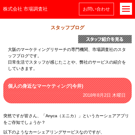
株式会社 市場調査社
お問い合わせ
スタッフブログ
大阪のマーケティングリサーチの専門機関、市場調査社のスタ
ッフブログです。
日常生活でスタッフが感じたことや、弊社のサービスの紹介を
していきます。
個人の身近なマーケティング(今井)
2018年8月2日 木曜日
突然ですが皆さん、「Anyca（エニカ）」というカーシェアアプリ
をご存知でしょうか？
以下のようなカーシェアリングサービスなのですが、