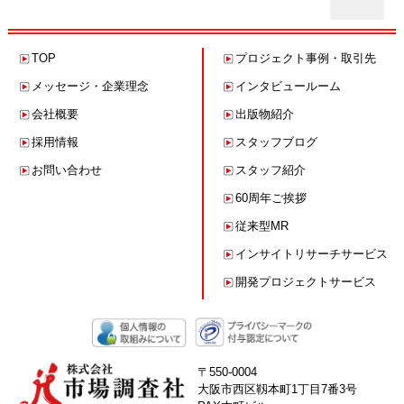
TOP
プロジェクト事例・
取引先
メッセージ・企業理念
インタビュールーム
会社概要
出版物紹介
採用情報
スタッフブログ
お問い合わせ
スタッフ紹介
60周年ご挨拶
従来型MR
インサイトリサーチサービス
開発プロジェクトサービス
〒550-0004
大阪市西区靱本町1丁目7番3号