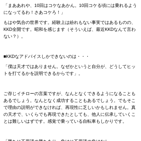
「まああれや、10回はコケなあかん。10回コケる頃には乗れるよう
になってるわ！さあコケろ！」
もはや気合の世界です。経験上は紛れもない事実ではあるものの、
KKD全開です。昭和を感じます（そういえば、最近KKDなんて言わ
ない？）。
■KKDなアドバイスしかできないのは・・・
「僕は天才ではありません。なぜかというと自分が、どうしてヒッ
トを打てるかを説明できるからです」。
ご存じイチローの言葉ですが、なんとなくできるようになることも
あるでしょう。なんとなく成功することもあるでしょう。でもそこ
で理由の説明ができなければ、再現性に乏しいかもしれません。真
の天才で、いくらでも再現できたとしても、他人に伝承していくこ
とは難しいはずです。感覚で乗っている自転車もしかりです。