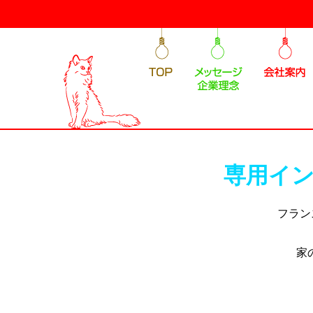
専用イン
フラン
家