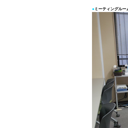
●
ミーティングルー