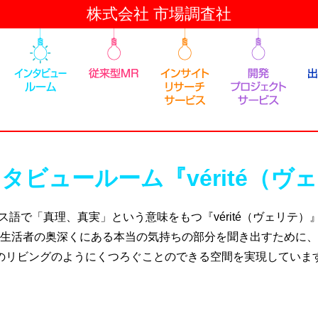
株式会社 市場調査社
タビュールーム『vérité（ヴ
ス語で「真理、真実」という意味をもつ『vérité（ヴェリテ）
生活者の奥深くにある本当の気持ちの部分を聞き出すために、
のリビングのようにくつろぐことのできる空間を実現していま