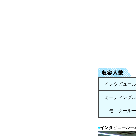
インタビュー
ミーティング
モニタール
●
インタビュールー