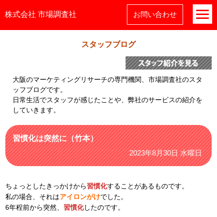
株式会社 市場調査社
お問い合わせ
スタッフブログ
大阪のマーケティングリサーチの専門機関、市場調査社のスタ
ッフブログです。
日常生活でスタッフが感じたことや、弊社のサービスの紹介を
していきます。
習慣化は突然に（竹本）
2023年8月30日 水曜日
ちょっとしたきっかけから
習慣化
することがあるものです。
私の場合、それは
アイロンがけ
でした。
6年程前から突然、
習慣化
したのです。